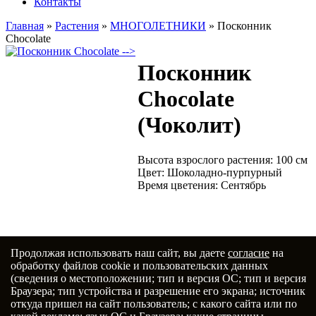
Контакты
Главная
»
Растения
»
МНОГОЛЕТНИКИ
»
Посконник
Chocolate
-->
Посконник
Chocolate
(Чоколит)
Высота взрослого растения: 100 см
Цвет: Шоколадно-пурпурный
Время цветения: Сентябрь
Продолжая использовать наш сайт, вы даете
согласие
на
Добавить в избранное
обработку файлов cookie и пользовательских данных
(сведения о местоположении; тип и версия ОС; тип и версия
Браузера; тип устройства и разрешение его экрана; источник
Главная
откуда пришел на сайт пользователь; с какого сайта или по
О нас