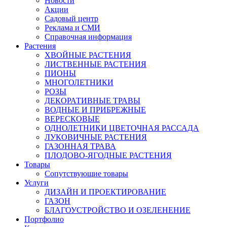
Новости
Акции
Садовый центр
Реклама и СМИ
Справочная информация
Растения
ХВОЙНЫЕ РАСТЕНИЯ
ЛИСТВЕННЫЕ РАСТЕНИЯ
ПИОНЫ
МНОГОЛЕТНИКИ
РОЗЫ
ДЕКОРАТИВНЫЕ ТРАВЫ
ВОДНЫЕ И ПРИБРЕЖНЫЕ
ВЕРЕСКОВЫЕ
ОДНОЛЕТНИКИ ЦВЕТОЧНАЯ РАССАДА
ЛУКОВИЧНЫЕ РАСТЕНИЯ
ГАЗОННАЯ ТРАВА
ПЛОДОВО-ЯГОДНЫЕ РАСТЕНИЯ
Товары
Сопутствующие товары
Услуги
ДИЗАЙН И ПРОЕКТИРОВАНИЕ
ГАЗОН
БЛАГОУСТРОЙСТВО И ОЗЕЛЕНЕНИЕ
Портфолио