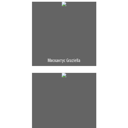
Мискантус Graziella