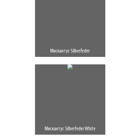
Мискантус Silberfeder
Мискантус Silberfeder White