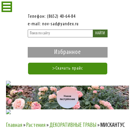
Телефон: (8652) 40-64-84
e-mail: nov-sad@yandex.ru
НАЙТИ
Избранное
>Скачать прайс
Главная
»
Растения
»
ДЕКОРАТИВНЫЕ ТРАВЫ
»
МИСКАНТУС