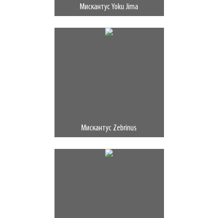
Мискантус Yoku Jima
Мискантус Zebrinus