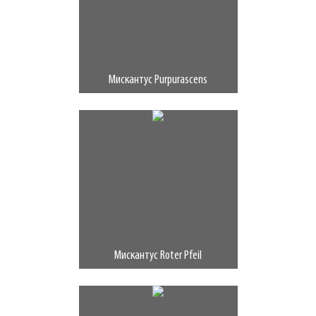
Мискантус Purpurascens
Мискантус Roter Pfeil