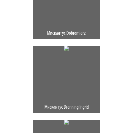
Мискантус Dobromierz
Мискантус Dronning Ingrid