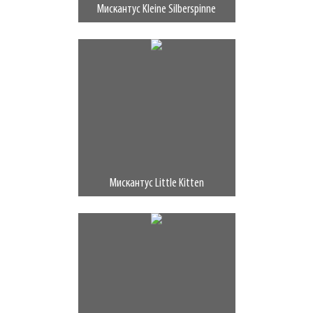
Мискантус Kleine Silberspinne
Мискантус Little Kitten