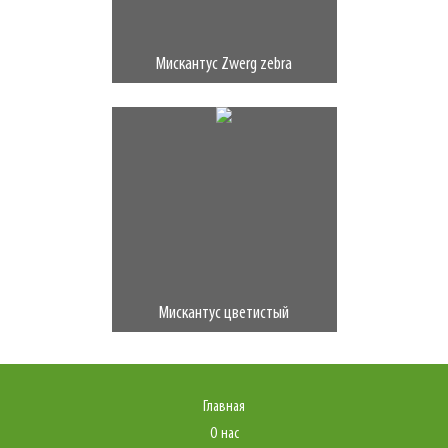
Мискантус Zwerg zebra
Мискантус цветистый
Главная
О нас