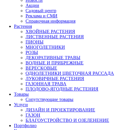
Новости
Акции
Садовый центр
Реклама и СМИ
Справочная информация
Растения
ХВОЙНЫЕ РАСТЕНИЯ
ЛИСТВЕННЫЕ РАСТЕНИЯ
ПИОНЫ
МНОГОЛЕТНИКИ
РОЗЫ
ДЕКОРАТИВНЫЕ ТРАВЫ
ВОДНЫЕ И ПРИБРЕЖНЫЕ
ВЕРЕСКОВЫЕ
ОДНОЛЕТНИКИ ЦВЕТОЧНАЯ РАССАДА
ЛУКОВИЧНЫЕ РАСТЕНИЯ
ГАЗОННАЯ ТРАВА
ПЛОДОВО-ЯГОДНЫЕ РАСТЕНИЯ
Товары
Сопутствующие товары
Услуги
ДИЗАЙН И ПРОЕКТИРОВАНИЕ
ГАЗОН
БЛАГОУСТРОЙСТВО И ОЗЕЛЕНЕНИЕ
Портфолио