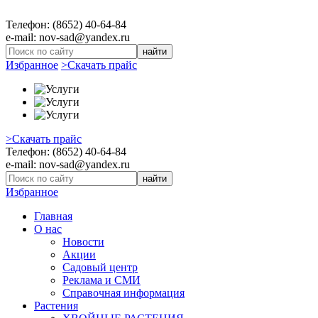
Телефон: (8652) 40-64-84
e-mail: nov-sad@yandex.ru
найти
Избранное
>Скачать прайс
>Скачать прайс
Телефон: (8652) 40-64-84
e-mail: nov-sad@yandex.ru
найти
Избранное
Главная
О нас
Новости
Акции
Садовый центр
Реклама и СМИ
Справочная информация
Растения