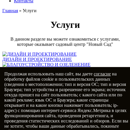
Контакты
Главная
»
Услуги
Услуги
В данном разделе вы можете ознакомиться с услугами,
которые оказывает садовый центр "Новый Сад"
ДИЗАЙН И ПРОЕКТИРОВАНИЕ
БЛАГОУСТРОЙСТВО И ОЗЕЛЕНЕНИЕ
Продолжая использовать наш сайт, вы даете
согласие
на
обработку файлов cookie и пользовательских данных
ГАЗОН
(сведения о местоположении; тип и версия ОС; тип и версия
Браузера; тип устройства и разрешение его экрана; источник
Главная
откуда пришел на сайт пользователь; с какого сайта или по
О нас
какой рекламе; язык ОС и Браузера; какие страницы
Растения
открывает и на какие кнопки нажимает пользователь; ip-
Товары
адрес) с помощью интернет-сервиса Яндекс.Метрика в целях
Услуги
функционирования сайта, проведения ретаргетинга, и
Портфолио
проведения статистических исследований и обзоров. Если вы
Статьи
не хотите, чтобы ваши данные обрабатывались, покиньте
Контакты