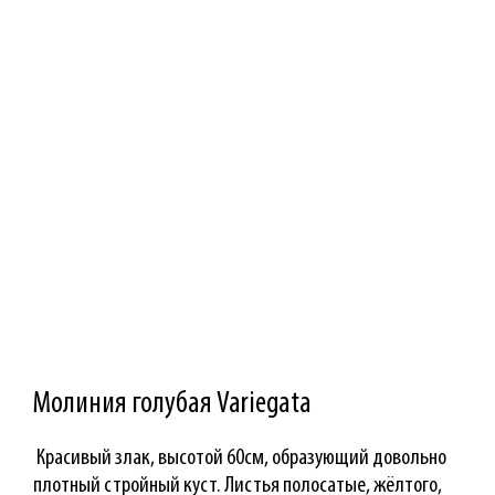
Молиния голубая Variegata
Красивый злак, высотой 60см, образующий довольно
плотный стройный куст. Листья полосатые, жёлтого,