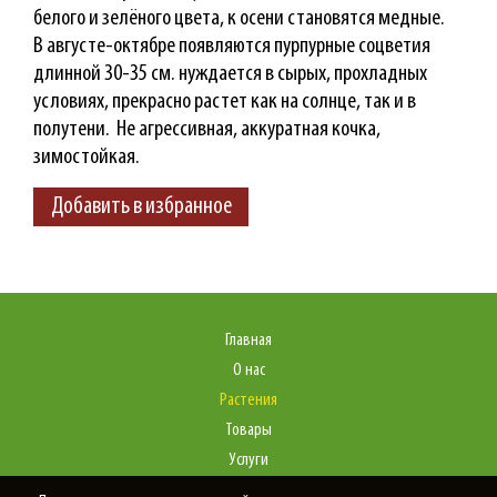
белого и зелёного цвета, к осени становятся медные.
В августе-октябре появляются пурпурные соцветия
длинной 30-35 см. нуждается в сырых, прохладных
условиях, прекрасно растет как на солнце, так и в
полутени. Не агрессивная, аккуратная кочка,
зимостойкая.
Добавить в избранное
Главная
О нас
Растения
Товары
Услуги
Портфолио