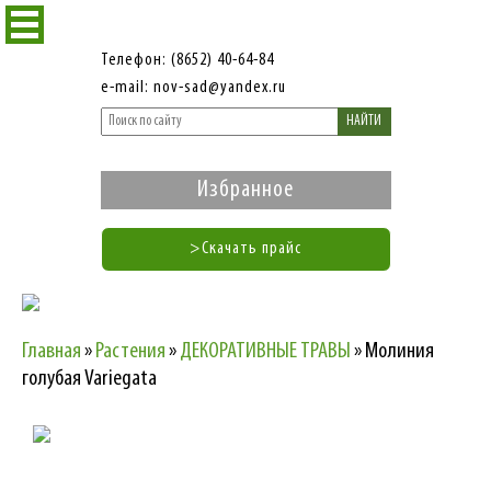
Телефон: (8652) 40-64-84
e-mail: nov-sad@yandex.ru
НАЙТИ
Избранное
>Скачать прайс
Главная
»
Растения
»
ДЕКОРАТИВНЫЕ ТРАВЫ
»
Молиния
голубая Variegata