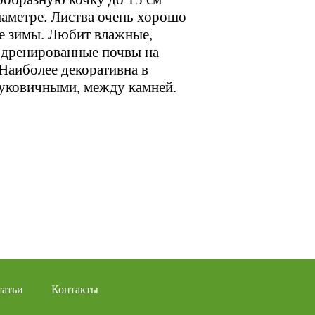
иаметре. Листва очень хорошо
ле зимы. Любит влажные,
 дренированные почвы на
 Наиболее декоративна в
луковичными, между камней.
татьи
Контакты