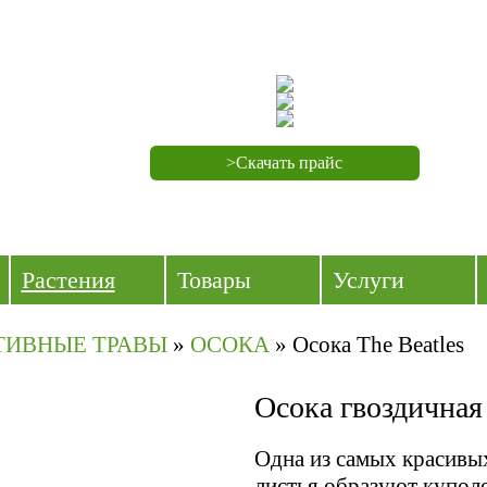
>Скачать прайс
Растения
Товары
Услуги
ТИВНЫЕ ТРАВЫ
»
ОСОКА
»
Осока The Beatles
Осока гвоздичная 
Одна из самых красивы
листья образуют купол