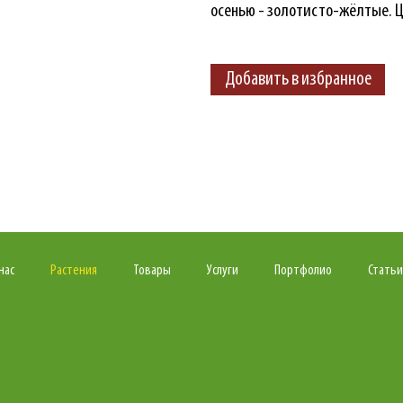
осенью - золотисто-жёлтые. Ц
Добавить в избранное
нас
Растения
Товары
Услуги
Портфолио
Статьи