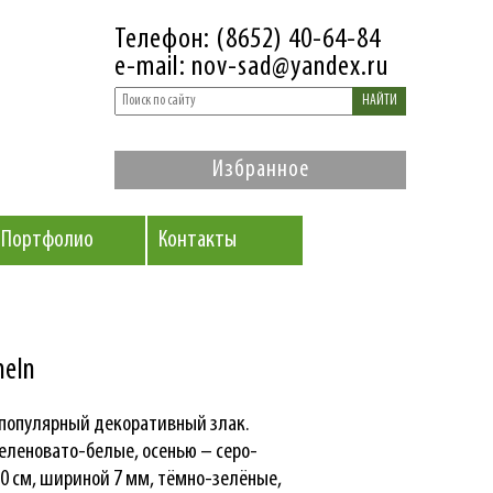
Телефон: (8652) 40-64-84
e-mail: nov-sad@yandex.ru
НАЙТИ
Избранное
Портфолио
Контакты
eln
 популярный декоративный злак.
еленовато-белые, осенью – серо-
0 см, шириной 7 мм, тёмно-зелёные,