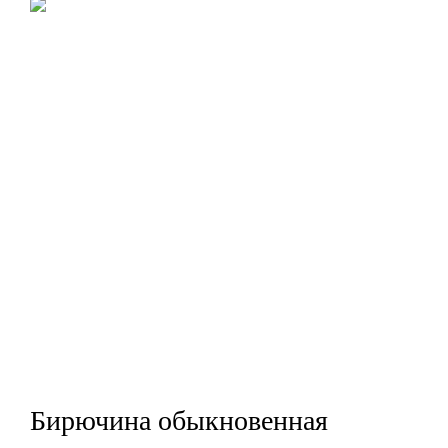
Бирючина обыкновенная