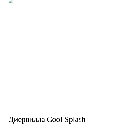
Диервилла Cool Splash