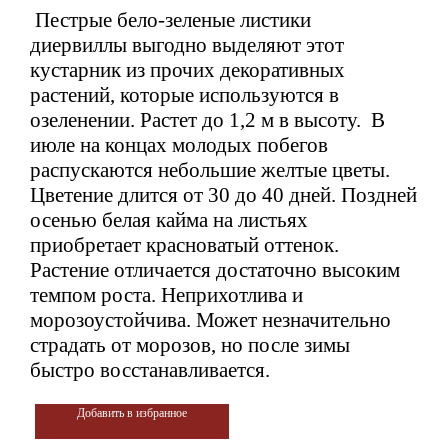
Пестрые бело-зеленые листики
диервиллы
выгодно выделяют этот
кустарник из прочих декоративных
растений, которые используются в
озеленении. Р
астет до 1,2 м в высоту.
В
июле на концах молодых побегов
распускаются небольшие желтые цветы.
Цветение длится от 30 до 40 дней. Поздней
осенью белая кайма на листьях
приобретает красноватый оттенок.
Растение отличается достаточно высоким
темпом роста.
Неприхотлива и
морозоустойчива. Может незначительно
страдать от морозов, но после зимы
быстро восстанавливается.
Добавить в избранное