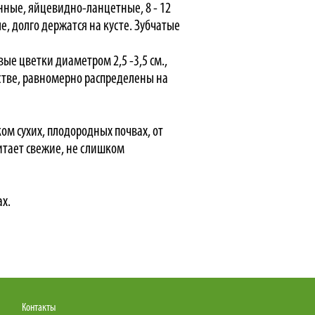
нные, яйцевидно-ланцетные, 8 - 12
е, долго держатся на кусте. Зубчатые
ые цветки диаметром 2,5 -3,5 см.,
стве, равномерно распределены на
ком сухих, плодородных почвах, от
итает свежие, не слишком
ах.
Контакты