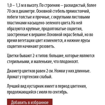
1,0 – 1,3 м в высоту. По строению – раскидистый, более
70 см в диаметре. Основной стебель прямостоячий,
побеги толстые и прочные, с округлыми листовыми
пластинами насыщено-зеленого цвета.На ней
образуются крупные, продолговатые соцветия,
заостренные к вершине.Основной окрас белый, но во
время вегетации цвет изменяется, и нижние ярусы
соцветия начинают розоветь.
Цветки бывают 2-х типов: большие, которые являются
стерильными, и маленькие, что плодоносят.
Диаметр цветков равен 2 см. Ножки у них длинные.
Аромат у гортензии слабый.
Лучший вид кустарник имеет в период цветения,
продолжающийся с июля по сентябрь.
Добавить в избранное