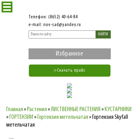
Телефон: (8652) 40-64-84
e-mail: nov-sad@yandex.ru
НАЙТИ
Избранное
>Скачать прайс
Главная
»
Растения
»
ЛИСТВЕННЫЕ РАСТЕНИЯ
»
КУСТАРНИКИ
»
ГОРТЕНЗИИ
»
Гортензия метельчатая
»
Гортензия Skyfall
метельчатая