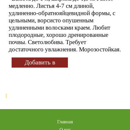
медленно. Листья 4-7 см длиной,
удлиненно-обратнояйцевидной формы, с
цельными, ворсисто опушенным
удлиненными волосками краем. Любит
плодородные, хорошо дренированные
почвы. Светолюбива. Требует
достаточного увлажнения. Морозостойкая.
Добавить в
избранное
Главная
О нас