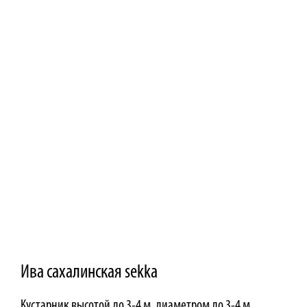
Ива сахалинская sekka
Кустарник высотой до 3-4 м, диаметром до 3-4 м.