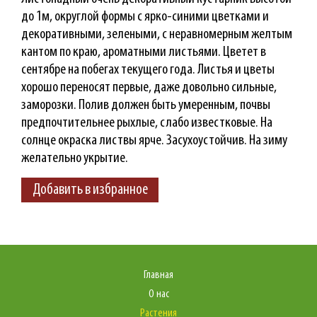
до 1м, округлой формы с ярко-синими цветками и
декоративными, зелеными, с неравномерным желтым
кантом по краю, ароматными листьями. Цветет в
сентябре на побегах текущего года. Листья и цветы
хорошо переносят первые, даже довольно сильные,
заморозки. Полив должен быть умеренным, почвы
предпочтительнее рыхлые, слабо известковые. На
солнце окраска листвы ярче. Засухоустойчив. На зиму
желательно укрытие.
Добавить в избранное
Главная
О нас
Растения