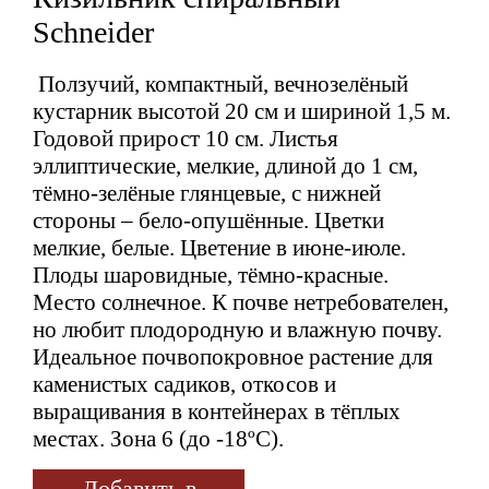
Schneider
Ползучий, компактный, вечнозелёный
кустарник высотой 20 см и шириной 1,5 м.
Годовой прирост 10 см. Листья
эллиптические, мелкие, длиной до 1 см,
тёмно-зелёные глянцевые, с нижней
стороны – бело-опушённые. Цветки
мелкие, белые. Цветение в июне-июле.
Плоды шаровидные, тёмно-красные.
Место солнечное. К почве нетребователен,
но любит плодородную и влажную почву.
Идеальное почвопокровное растение для
каменистых садиков, откосов и
выращивания в контейнерах в тёплых
местах. Зона 6 (до -18ºС).
Добавить в