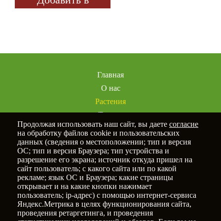
избранное
Главная
О нас
Растения
Товары
Продолжая использовать наш сайт, вы даете
согласие
Услуги
на обработку файлов cookie и пользовательских
Портфолио
данных (сведения о местоположении; тип и версия
ОС; тип и версия Браузера; тип устройства и
Статьи
разрешение его экрана; источник откуда пришел на
Контакты
сайт пользователь; с какого сайта или по какой
рекламе; язык ОС и Браузера; какие страницы
открывает и на какие кнопки нажимает
пользователь; ip-адрес) с помощью интернет-сервиса
Яндекс.Метрика в целях функционирования сайта,
Политика конфиденциальности
проведения ретаргетинга, и проведения