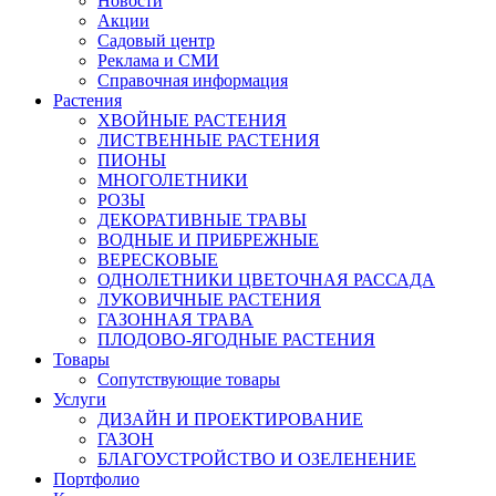
Новости
Акции
Садовый центр
Реклама и СМИ
Справочная информация
Растения
ХВОЙНЫЕ РАСТЕНИЯ
ЛИСТВЕННЫЕ РАСТЕНИЯ
ПИОНЫ
МНОГОЛЕТНИКИ
РОЗЫ
ДЕКОРАТИВНЫЕ ТРАВЫ
ВОДНЫЕ И ПРИБРЕЖНЫЕ
ВЕРЕСКОВЫЕ
ОДНОЛЕТНИКИ ЦВЕТОЧНАЯ РАССАДА
ЛУКОВИЧНЫЕ РАСТЕНИЯ
ГАЗОННАЯ ТРАВА
ПЛОДОВО-ЯГОДНЫЕ РАСТЕНИЯ
Товары
Сопутствующие товары
Услуги
ДИЗАЙН И ПРОЕКТИРОВАНИЕ
ГАЗОН
БЛАГОУСТРОЙСТВО И ОЗЕЛЕНЕНИЕ
Портфолио