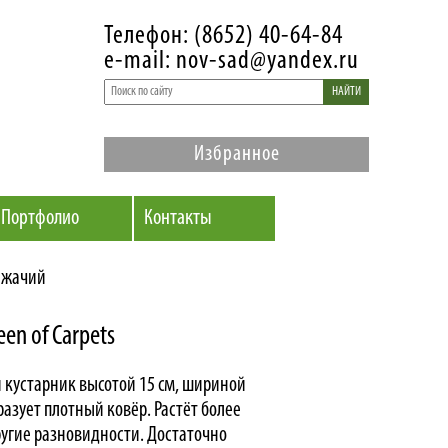
Телефон: (8652) 40-64-84
e-mail: nov-sad@yandex.ru
НАЙТИ
Избранное
Портфолио
Контакты
лежачий
n of Carpets
кустарник высотой 15 см, шириной
разует плотный ковёр. Растёт более
угие разновидности. Достаточно