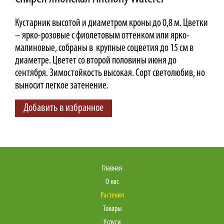
Кустарник высотой и диаметром кроны до 0,8 м. Цветки
– ярко-розовые с фиолетовым оттенком или ярко-
малиновые, собраны в крупные соцветия до 15 см в
диаметре. Цветет со второй половины июня до
сентября. Зимостойкость высокая. Сорт светолюбив, но
выносит легкое затенение.
Добавить в избранное
Главная
О нас
Растения
Товары
Услуги