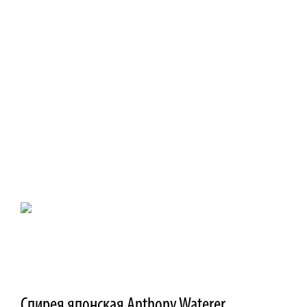
Спирея японская Anthony Waterer