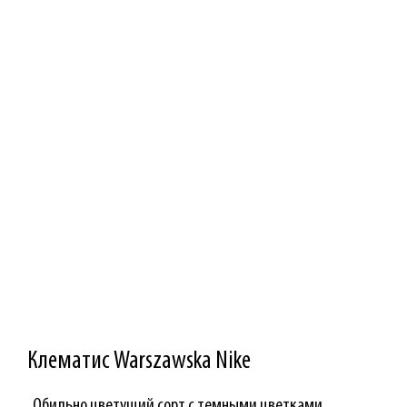
Клематис Warszawska Nike
Обильно цветущий сорт с темными цветками.