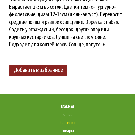
Вырастает 2-3м высотой. Цветки темно-пурпурно-
фиолетовые, диам.12-14см (июнь-август). Переносит
средние почвы и разное освещение. Обрезка слабая.
Садить у ограждений, беседок, других опор или
крупных кустарников. Лучше на светлом фоне.
Подходит для контейнеров. Солнце, полутень.
Добавить в избранное
Главная
О нас
Растения
Товары