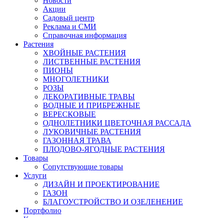
Новости
Акции
Садовый центр
Реклама и СМИ
Справочная информация
Растения
ХВОЙНЫЕ РАСТЕНИЯ
ЛИСТВЕННЫЕ РАСТЕНИЯ
ПИОНЫ
МНОГОЛЕТНИКИ
РОЗЫ
ДЕКОРАТИВНЫЕ ТРАВЫ
ВОДНЫЕ И ПРИБРЕЖНЫЕ
ВЕРЕСКОВЫЕ
ОДНОЛЕТНИКИ ЦВЕТОЧНАЯ РАССАДА
ЛУКОВИЧНЫЕ РАСТЕНИЯ
ГАЗОННАЯ ТРАВА
ПЛОДОВО-ЯГОДНЫЕ РАСТЕНИЯ
Товары
Сопутствующие товары
Услуги
ДИЗАЙН И ПРОЕКТИРОВАНИЕ
ГАЗОН
БЛАГОУСТРОЙСТВО И ОЗЕЛЕНЕНИЕ
Портфолио