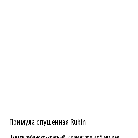
Примула опушенная Rubin
Цветок рубиново-красный, диаметром до 5 мм; зев