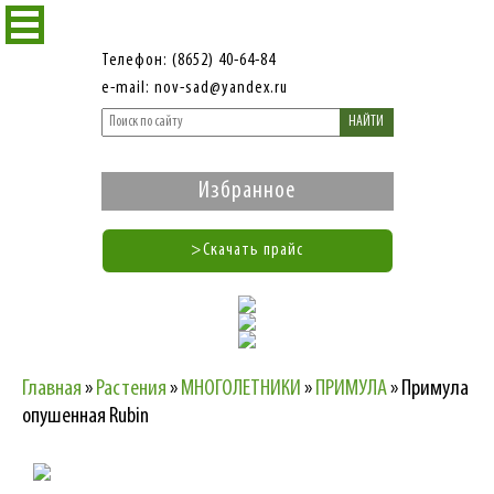
Телефон: (8652) 40-64-84
e-mail: nov-sad@yandex.ru
НАЙТИ
Избранное
>Скачать прайс
Главная
»
Растения
»
МНОГОЛЕТНИКИ
»
ПРИМУЛА
»
Примула
опушенная Rubin