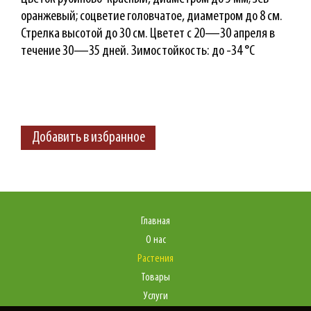
оранжевый; соцветие головчатое, диаметром до 8 см.
Стрелка высотой до 30 см. Цветет c 20—30 апреля в
течение 30—35 дней. Зимостойкость: до -34 °С
Добавить в избранное
Главная
О нас
Растения
Товары
Услуги