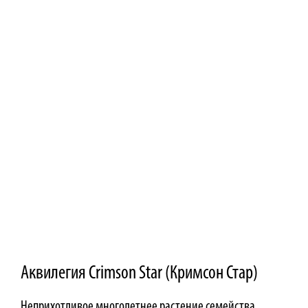
Аквилегия Crimson Star (Кримсон Стар)
Неприхотливое многолетнее растение семейства