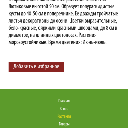
Лютиковые высотой 50 см. Образует полураскидистые
кусты до 40-50 см в поперечнике. Ее дважды тройчатые
листья декоративны до осени. Цветки выразительные,
бело-красные, с яркими красными шпорцами, до 8 см в
диаметре, на длинных цветоносах. Растения
морозоустойчивые.
Время цветения: Июнь-июль.
Добавить в избранное
Главная
О нас
Растения
Товары