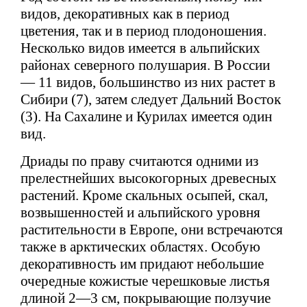
видов, декоративных как в период
цветения, так и в период плодоношения.
Несколько видов имеется в альпийских
районах северного полушария. В России
— 11 видов, большинство из них растет в
Сибири (7), затем следует Дальний Восток
(3). На Сахалине и Курилах имеется один
вид.
Дриады по праву считаются одними из
прелестнейших высокогорных древесных
растений. Кроме скальных осыпей, скал,
возвышенностей и альпийского уровня
растительности в Европе, они встречаются
также в арктических областях. Особую
декоративность им придают небольшие
очередные кожистые черешковые листья
длиной 2—3 см, покрывающие ползучие