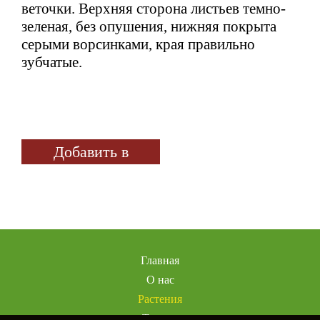
веточки. Верхняя сторона листьев темно-
зеленая, без опушения, нижняя покрыта
серыми ворсинками, края правильно
зубчатые.
Добавить в
избранное
Главная
О нас
Растения
Товары