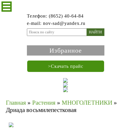
Телефон: (8652) 40-64-84
e-mail: nov-sad@yandex.ru
НАЙТИ
Избранное
>Скачать прайс
Главная
»
Растения
»
МНОГОЛЕТНИКИ
»
Дриада восьмилепестковая