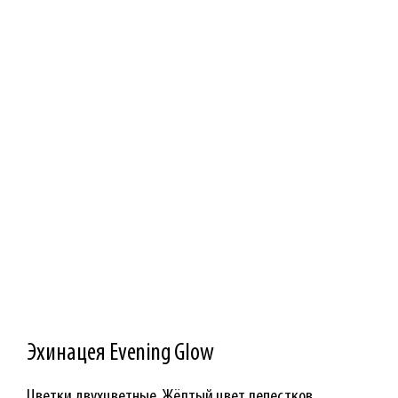
Эхинацея Evening Glow
Цветки двухцветные. Жёлтый цвет лепестков