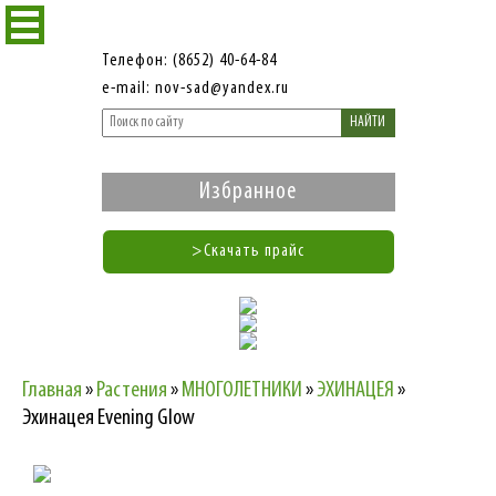
Телефон: (8652) 40-64-84
e-mail: nov-sad@yandex.ru
НАЙТИ
Избранное
>Скачать прайс
Главная
»
Растения
»
МНОГОЛЕТНИКИ
»
ЭХИНАЦЕЯ
»
Эхинацея Evening Glow