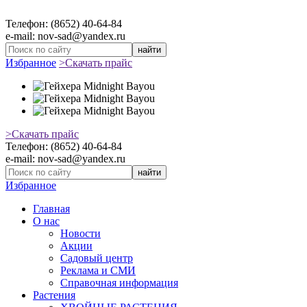
Телефон: (8652) 40-64-84
e-mail: nov-sad@yandex.ru
найти
Избранное
>Скачать прайс
>Скачать прайс
Телефон: (8652) 40-64-84
e-mail: nov-sad@yandex.ru
найти
Избранное
Главная
О нас
Новости
Акции
Садовый центр
Реклама и СМИ
Справочная информация
Растения