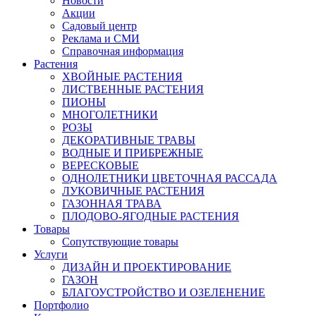
Новости
Акции
Садовый центр
Реклама и СМИ
Справочная информация
Растения
ХВОЙНЫЕ РАСТЕНИЯ
ЛИСТВЕННЫЕ РАСТЕНИЯ
ПИОНЫ
МНОГОЛЕТНИКИ
РОЗЫ
ДЕКОРАТИВНЫЕ ТРАВЫ
ВОДНЫЕ И ПРИБРЕЖНЫЕ
ВЕРЕСКОВЫЕ
ОДНОЛЕТНИКИ ЦВЕТОЧНАЯ РАССАДА
ЛУКОВИЧНЫЕ РАСТЕНИЯ
ГАЗОННАЯ ТРАВА
ПЛОДОВО-ЯГОДНЫЕ РАСТЕНИЯ
Товары
Сопутствующие товары
Услуги
ДИЗАЙН И ПРОЕКТИРОВАНИЕ
ГАЗОН
БЛАГОУСТРОЙСТВО И ОЗЕЛЕНЕНИЕ
Портфолио