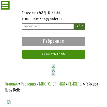
Телефон: (8652) 40-64-84
e-mail: nov-sad@yandex.ru
НАЙТИ
Избранное
>Скачать прайс
Главная
»
Растения
»
МНОГОЛЕТНИКИ
»
ГЕЙХЕРЫ
»
Гейхера
Ruby Bells