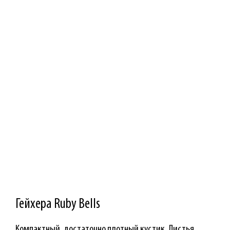
Гейхера Ruby Bells
Компактный, достаточно плотный кустик. Листья