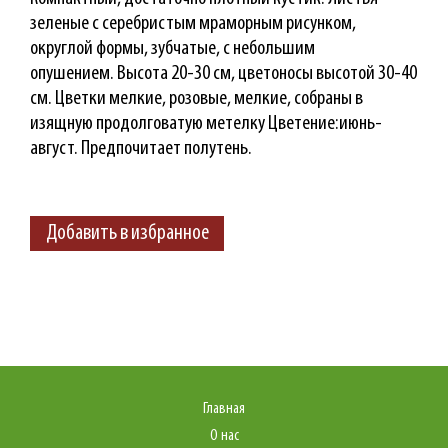
зеленые с серебристым мраморным рисунком,
округлой формы, зубчатые, с небольшим
опушением. Высота 20-30 см, цветоносы высотой 30-40
см. Цветки мелкие, розовые, мелкие, собраны в
изящную продолговатую метелку Цветение:июнь-
август. Предпочитает полутень.
Добавить в избранное
Главная
О нас