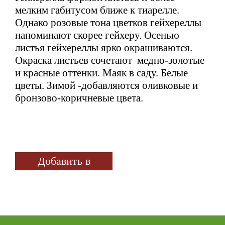
мелким габитусом ближе к тиарелле.
Однако розовые тона цветков гейхереллы
напоминают скорее гейхеру. Осенью
листья гейхереллы ярко окрашиваются.
Окраска листьев сочетают медно-золотые
и красные оттенки. Маяк в саду. Белые
цветы. Зимой -добавляются оливковые и
бронзово-коричневые цвета.
Добавить в
избранное