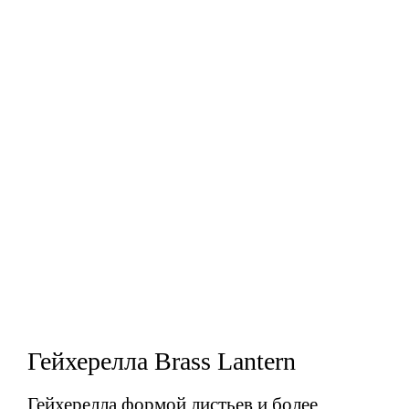
Гейхерелла Brass Lantern
Гейхерелла формой листьев и более