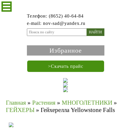
Телефон: (8652) 40-64-84
e-mail: nov-sad@yandex.ru
НАЙТИ
Избранное
>Скачать прайс
Главная
»
Растения
»
МНОГОЛЕТНИКИ
»
ГЕЙХЕРЫ
»
Гейхерелла Yellowstone Falls