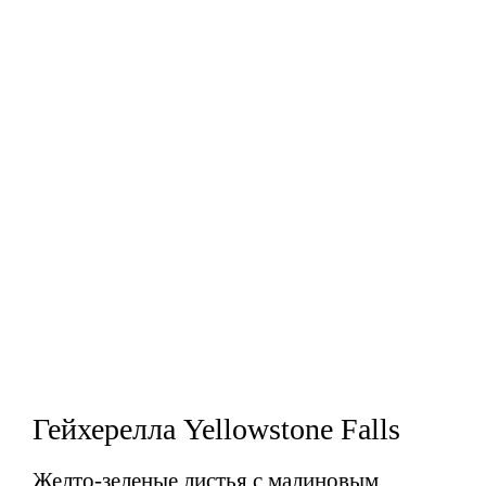
Гейхерелла Yellowstone Falls
Желто-зеленые листья с малиновым