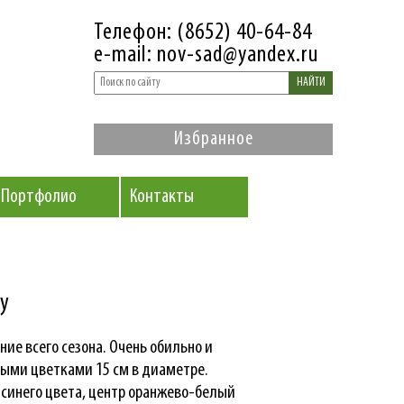
Телефон: (8652) 40-64-84
e-mail: nov-sad@yandex.ru
НАЙТИ
Избранное
Портфолио
Контакты
y
ие всего сезона. Очень обильно и
ыми цветками 15 см в диаметре.
синего цвета, центр оранжево-белый