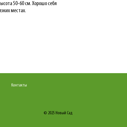
Высота 50-
60 см
. Хорошо себя
изких местах.
Контакты
© 2025
Новый Сад