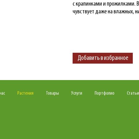
с крапинками и прожилками. 
чувствует даже на влажных, н
Добавить в избранное
нас
Растения
Товары
Услуги
Портфолио
Статьи