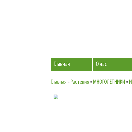
Главная
О нас
Главная
»
Растения
»
МНОГОЛЕТНИКИ
»
И