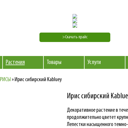
>Скачать прайс
Растения
Товары
Услуги
РИСЫ
»
Ирис сибирский Kabluey
Ирис сибирский Kablue
Декоративное растение в течен
продолжительно цветет крупн
Лепестки насыщенного темно-