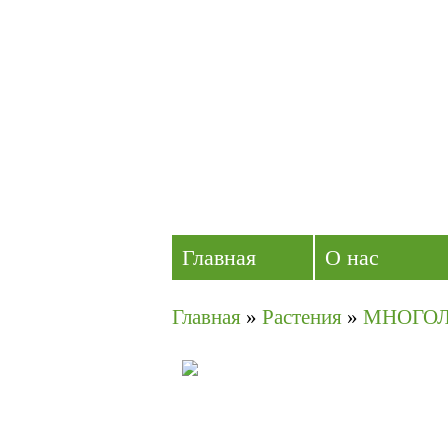
Главная
О нас
Главная
»
Растения
»
МНОГО