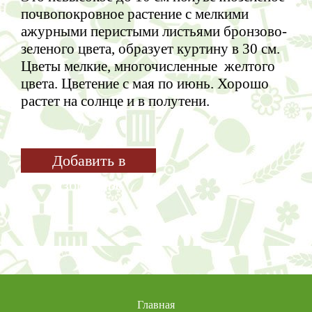
почвопокровное растение с мелкими
ажурными перистыми листьями бронзово-
зеленого цвета, образует куртину в
30 см
.
Цветы мелкие, многочисленные желтого
цвета. Цветение с мая по июнь. Хорошо
растет на солнце и в полутени.
Добавить в
избранное
Главная