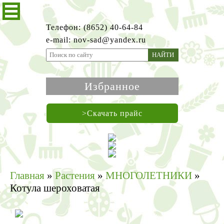
Телефон: (8652) 40-64-84
e-mail: nov-sad@yandex.ru
НАЙТИ
Избранное
>Скачать прайс
Главная
»
Растения
»
МНОГОЛЕТНИКИ
»
Котула шероховатая