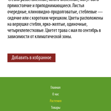
прямостоячие и приподнимающиеся. Листья
очередные, клиновидно-продолговатые, стеблевые —
сидячие или с коротким черешком. Цветы расположены
на верхушке стебля, ярко-желтые, одиночные,
четырехлепестковые. Цветет трава с мая по сентябрь в
зависимости от климатической зоны.
Добавить в избранное
Главная
О нас
Растения
Товары