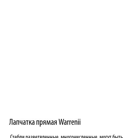
Лапчатка прямая Warrenii
Стебли разветвленные, многочисленные, могут быть