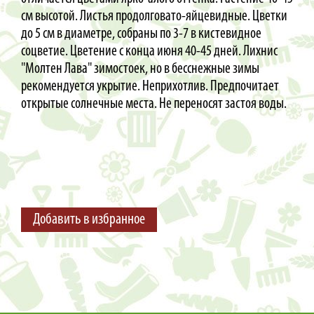
см высотой. Листья продолговато-яйцевидные. Цветки
до 5 см в диаметре, собраны по 3-7 в кистевидное
соцветие. Цветение с конца июня 40-45 дней. Лихнис
"Молтен Лава" зимостоек, но в бесснежные зимы
рекомендуется укрытие. Неприхотлив. Предпочитает
открытые солнечные места. Не переносят застоя воды.
Добавить в избранное