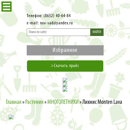
Телефон: (8652) 40-64-84
e-mail: nov-sad@yandex.ru
НАЙТИ
Избранное
>Скачать прайс
Главная
»
Растения
»
МНОГОЛЕТНИКИ
»
Лихнис Monten Lava