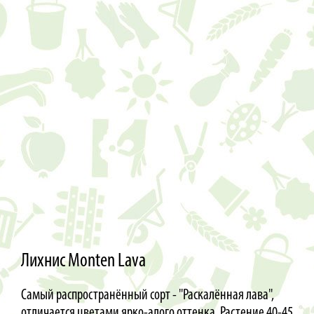
Лихнис Monten Lava
Самый распространённый сорт - "Раскалённая лава",
отличается цветами ярко-алого оттенка. Растение 40-45