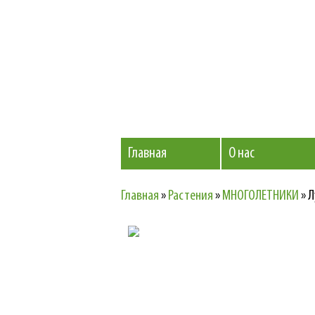
Главная
О нас
Главная
»
Растения
»
МНОГОЛЕТНИКИ
»
Л