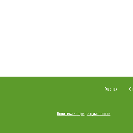
Главная
О 
Политика конфиденциальности