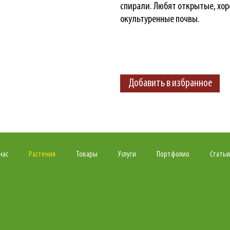
спирали. Любят открытые, хо
окультуренные почвы.
Добавить в избранное
нас
Растения
Товары
Услуги
Портфолио
Статьи