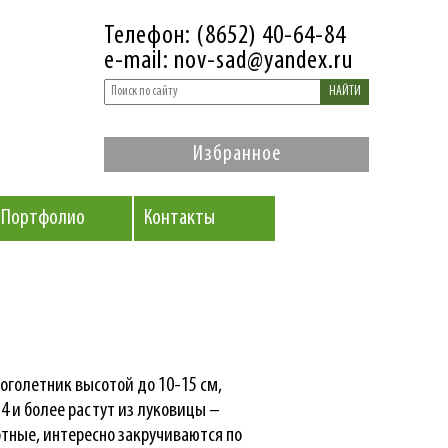
Телефон: (8652) 40-64-84
e-mail: nov-sad@yandex.ru
НАЙТИ
Избранное
Портфолио
Контакты
голетник высотой до 10-15 см,
 4 и более растут из луковицы –
отные, интересно закручиваются по