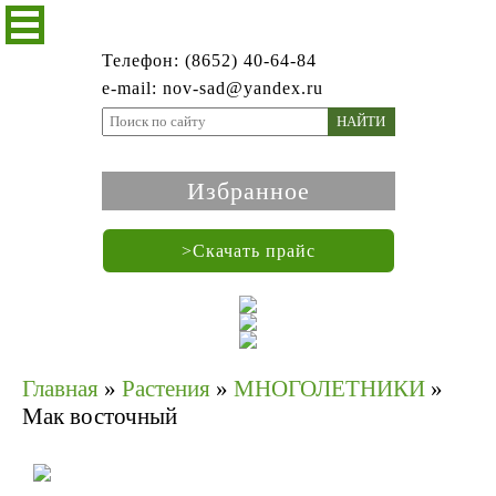
Телефон: (8652) 40-64-84
e-mail: nov-sad@yandex.ru
НАЙТИ
Избранное
>Скачать прайс
Главная
»
Растения
»
МНОГОЛЕТНИКИ
»
Мак восточный