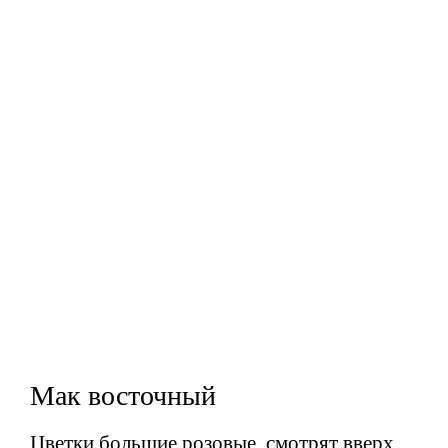
Мак восточный
Цветки большие розовые, смотрят вверх.