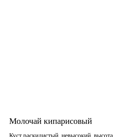
Молочай кипарисовый
Куст раскидистый, невысокий, высота