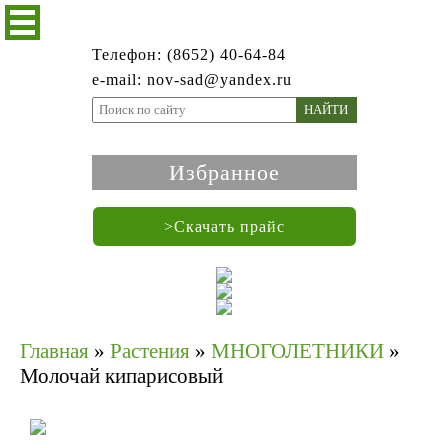
Телефон: (8652) 40-64-84
e-mail: nov-sad@yandex.ru
НАЙТИ
Избранное
>Скачать прайс
Главная
»
Растения
»
МНОГОЛЕТНИКИ
»
Молочай кипарисовый