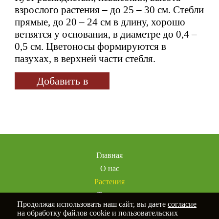
взрослого растения – до 25 – 30 см. Стебли
прямые, до 20 – 24 см в длину, хорошо
ветвятся у основания, в диаметре до 0,4 –
0,5 см. Цветоносы формируются в
пазухах, в верхней части стебля.
Добавить в
избранное
Главная
О нас
Растения
Товары
Продолжая использовать наш сайт, вы даете
согласие
Услуги
на обработку файлов cookie и пользовательских