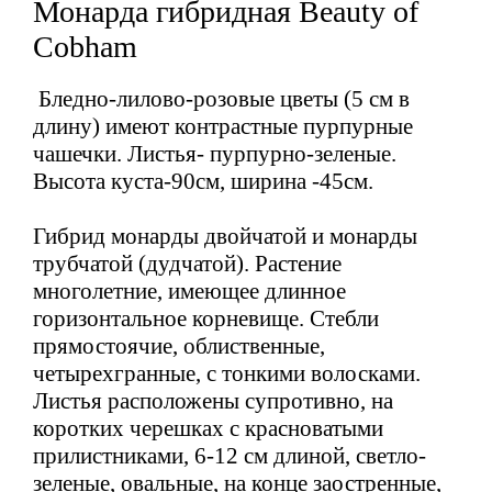
Монарда гибридная Beauty of
Cobham
Бледно-лилово-розовые цветы (5 см в
длину) имеют контрастные пурпурные
чашечки. Листья- пурпурно-зеленые.
Высота куста-90см, ширина -45см.
Гибрид монарды двойчатой и монарды
трубчатой (дудчатой). Растение
многолетние, имеющее длинное
горизонтальное корневище. Стебли
прямостоячие, облиственные,
четырехгранные, с тонкими волосками.
Листья расположены супротивно, на
коротких черешках с красноватыми
прилистниками, 6-12 см длиной, светло-
зеленые, овальные, на конце заостренные,