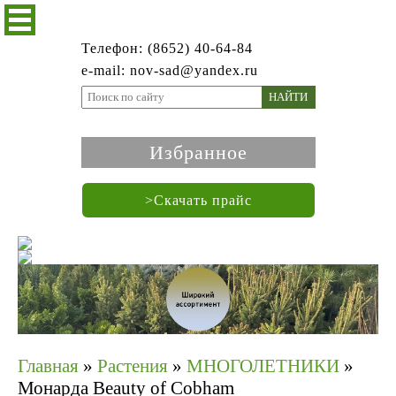
Телефон: (8652) 40-64-84
e-mail: nov-sad@yandex.ru
НАЙТИ
Избранное
>Скачать прайс
Главная
»
Растения
»
МНОГОЛЕТНИКИ
»
Монарда Beauty of Cobham