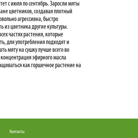
тет с июля по сентябрь. Заросли мяты
лане цветников, создавая плотный
овольно агрессивна, быстро
ь из цветника другие культуры.
сех частях растения, которые
ть, для употребления подходят и
зать мяту на сушку лучше всего во
д концентрация эфирного масла
ащиваться как горшечное растение на
Контакты