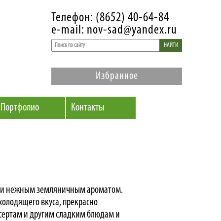
Телефон: (8652) 40-64-84
e-mail: nov-sad@yandex.ru
НАЙТИ
Избранное
Портфолио
Контакты
ми нежным земляничным ароматом.
холодящего вкуса, прекрасно
сертам и другим сладким блюдам и