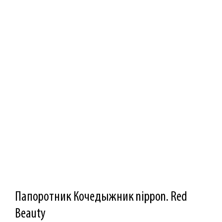
Папоротник Кочедыжник nippon. Red
Beauty