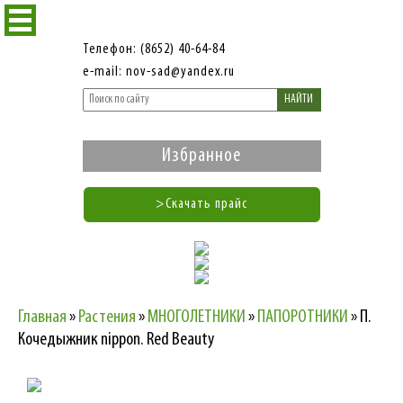
Телефон: (8652) 40-64-84
e-mail: nov-sad@yandex.ru
НАЙТИ
Избранное
>Скачать прайс
Главная
»
Растения
»
МНОГОЛЕТНИКИ
»
ПАПОРОТНИКИ
»
П.
Кочедыжник nippon. Red Beauty