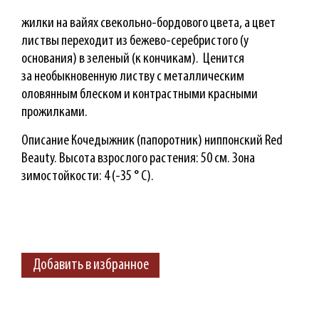
жилки на вайях свекольно-бордового цвета, а цвет
листвы переходит из бежево-серебристого (у
основания) в зеленый (к кончикам). Ценится
за необыкновенную листву с металлическим
оловянным блеском и контрастными красными
прожилками.
Описание Кочедыжник (папоротник) ниппонский
Red
Beauty
.
Высота взрослого растения: 50 см. Зона
зимостойкости: 4 (-35 ° С).
Добавить в избранное