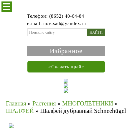
Телефон: (8652) 40-64-84
e-mail: nov-sad@yandex.ru
НАЙТИ
Избранное
>Скачать прайс
Главная
»
Растения
»
МНОГОЛЕТНИКИ
»
ШАЛФЕЙ
»
Шалфей дубравный Schneehügel