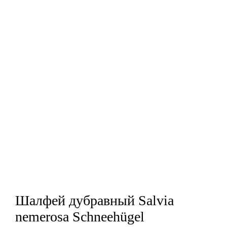
Шалфей дубравный Salvia
nemerosa Schneehügel