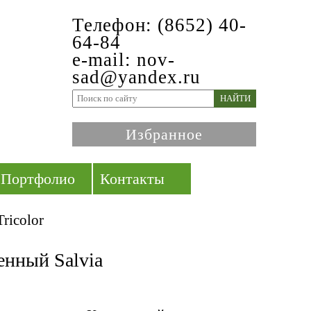
Телефон: (8652) 40-
64-84
e-mail: nov-
sad@yandex.ru
НАЙТИ
Избранное
Портфолио
Контакты
ricolor
енный Salvia