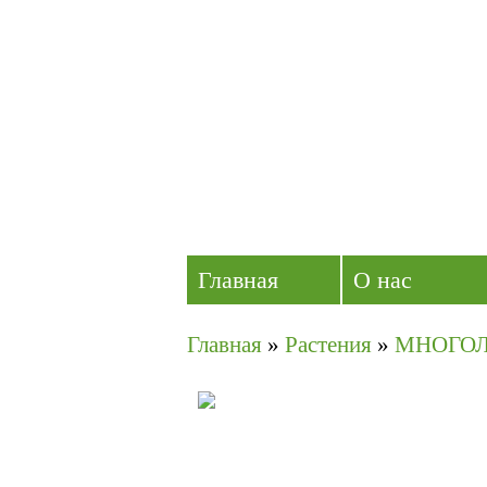
Главная
О нас
Главная
»
Растения
»
МНОГО