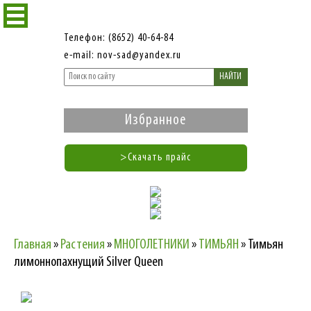
Телефон: (8652) 40-64-84
e-mail: nov-sad@yandex.ru
НАЙТИ
Избранное
>Скачать прайс
Главная
»
Растения
»
МНОГОЛЕТНИКИ
»
ТИМЬЯН
»
Тимьян
лимоннопахнущий Silver Queen