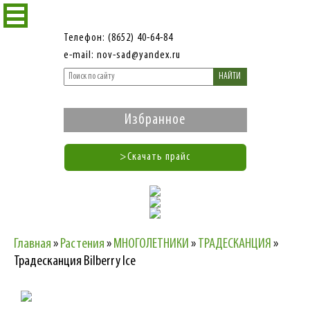
Телефон: (8652) 40-64-84
e-mail: nov-sad@yandex.ru
НАЙТИ
Избранное
>Скачать прайс
Главная
»
Растения
»
МНОГОЛЕТНИКИ
»
ТРАДЕСКАНЦИЯ
»
Традесканция Bilberry Ice