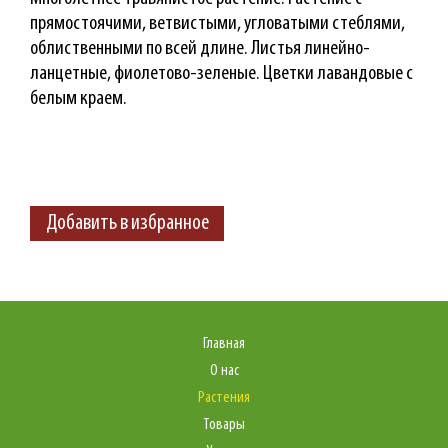
прямостоячими, ветвистыми, угловатыми стеблями,
облиственными по всей длине. Листья линейно-
ланцетные, фиолетово-зеленые. Цветки лавандовые с
белым краем.
Добавить в избранное
Главная
О нас
Растения
Товары