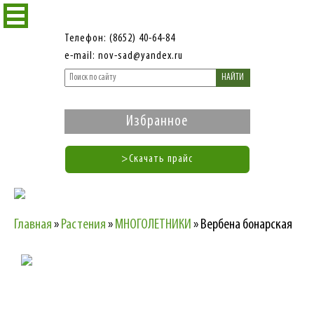
Телефон: (8652) 40-64-84
e-mail: nov-sad@yandex.ru
НАЙТИ
Избранное
>Скачать прайс
Главная
»
Растения
»
МНОГОЛЕТНИКИ
»
Вербена бонарская