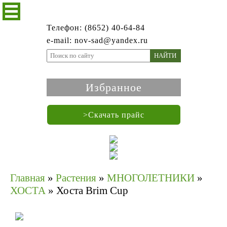
Телефон: (8652) 40-64-84
e-mail: nov-sad@yandex.ru
НАЙТИ
Избранное
>Скачать прайс
Главная
»
Растения
»
МНОГОЛЕТНИКИ
»
ХОСТА
»
Хоста Brim Cup