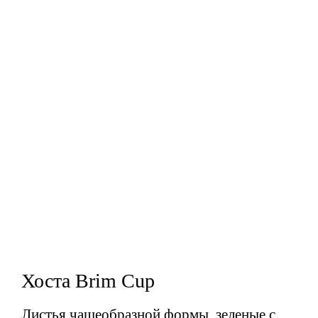
Хоста Brim Cup
Листья чашеобразной формы, зеленые с