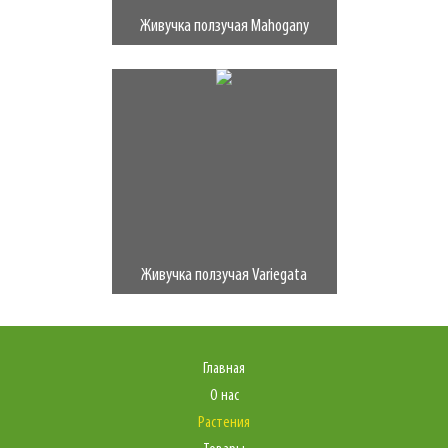
Живучка ползучая Mahogany
Живучка ползучая Variegata
Главная
О нас
Растения