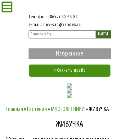
Телефон: (8652) 40-64-84
e-mail: nov-sad@yandex.ru
НАЙТИ
Избранное
>Скачать прайс
Главная
»
Растения
»
МНОГОЛЕТНИКИ
»
ЖИВУЧКА
ЖИВУЧКА