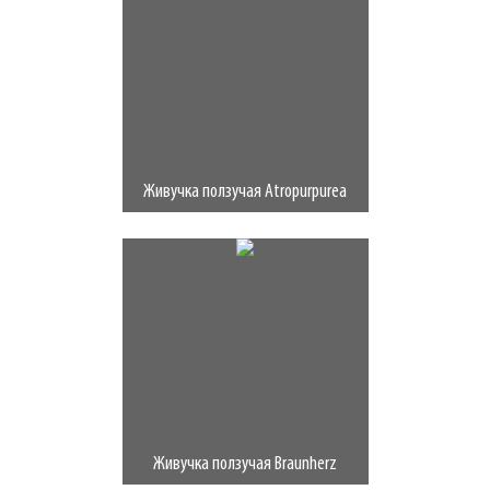
Живучка ползучая Atropurpurea
Живучка ползучая Braunherz