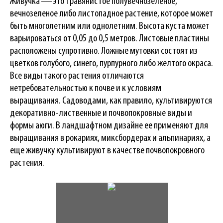
Живучка ― это травянистое полувечнозеленое,
вечнозеленое либо листопадное растение, которое может
быть многолетним или однолетним. Высота куста может
варьироваться от 0,05 до 0,5 метров. Листовые пластины
расположены супротивно. Ложные мутовки состоят из
цветков голубого, синего, пурпурного либо желтого окраса.
Все виды такого растения отличаются
нетребовательностью к почве и к условиям
выращивания. Садоводами, как правило, культивируются
декоративно-лиственные и почвопокровные виды и
формы аюги. В ландшафтном дизайне ее применяют для
выращивания в рокариях, миксбордерах и альпинариях, а
еще живучку культивируют в качестве почвопокровного
растения.