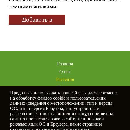
темными жилками.
Добавить в
избранное
Главная
О нас
Растения
Товары
Продолжая использовать наш сайт, вы даете
согласие
Услуги
на обработку файлов cookie и пользовательских
Портфолио
данных (сведения о местоположении; тип и версия
ОС; тип и версия Браузера; тип устройства и
Статьи
разрешение его экрана; источник откуда пришел на
Контакты
сайт пользователь; с какого сайта или по какой
рекламе; язык ОС и Браузера; какие страницы
открывает и на какие кнопки нажимает