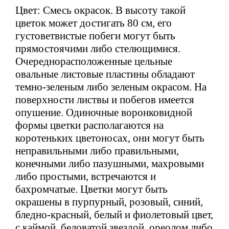
Цвет: Смесь окрасок. В высоту такой
цветок может достигать 80 см, его
густоветвистые побеги могут быть
прямостоячими либо стелющимися.
Очереднорасположенные цельные
овальные листовые пластины обладают
темно-зеленым либо зеленым окрасом. На
поверхности листвы и побегов имеется
опушение. Одиночные воронковидной
формы цветки располагаются на
коротеньких цветоносах, они могут быть
неправильными либо правильными,
конечными либо пазушными, махровыми
либо простыми, встречаются и
бахромчатые. Цветки могут быть
окрашены в пурпурный, розовый, синий,
бледно-красный, белый и фиолетовый цвет,
с каймой, беловатой звездой, ореолом либо