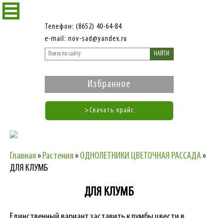
Телефон: (8652) 40-64-84
e-mail: nov-sad@yandex.ru
НАЙТИ
Избранное
>Скачать прайс
Главная
»
Растения
»
ОДНОЛЕТНИКИ ЦВЕТОЧНАЯ РАССАДА
»
ДЛЯ КЛУМБ
ДЛЯ КЛУМБ
Единственный вариант заставить клумбы цвести в