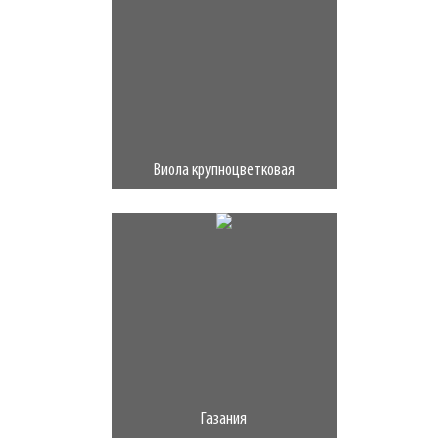
Виола крупноцветковая
Газания