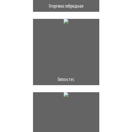
Георгина гибридная
Гипоэстес