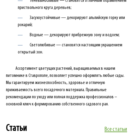
Теневыносливые — становятся отличным обрамлением
приствольного круга деревьев;
Засухоустойчивые — декорируют альпийскую горку или
рокарий;
Водные — декорируют прибрежную зону и водоем;
Светолюбивые — становятся настоящим украшением
открытый зон.
Ассортимент цветущих растений, выращиваемых в нашем
питомнике в Ставрополе, позволяет успешно оформлять любые сады.
Мы гарантируем жизнеспособность, здоровье и отличную
приживаемость всего посадочного материала. Правильные
рекомендации по уходу или полная поддержка профессионалов –
основной ключ к формированию собственного садового рая.
Статьи
Все статьи