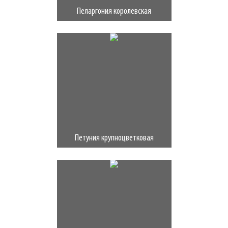
Пеларгония королевская
Петуния крупноцветковая