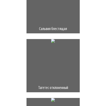
Сальвия блестящая
Тагетес отклоненный