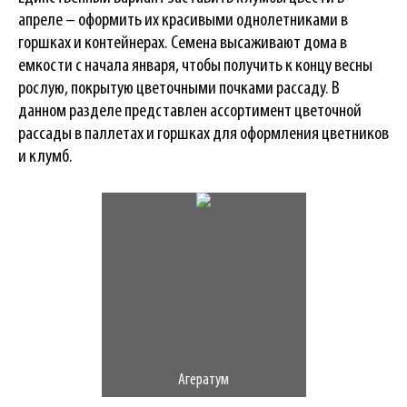
апреле – оформить их красивыми однолетниками в
горшках и контейнерах. Семена высаживают дома в
емкости с начала января, чтобы получить к концу весны
рослую, покрытую цветочными почками рассаду. В
данном разделе представлен ассортимент цветочной
рассады в паллетах и горшках для оформления цветников
и клумб.
Агератум