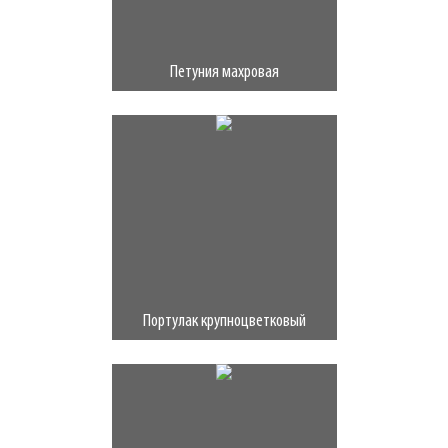
Петуния махровая
Портулак крупноцветковый