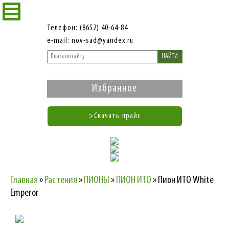
Телефон: (8652) 40-64-84
e-mail: nov-sad@yandex.ru
НАЙТИ
Избранное
>Скачать прайс
Главная
»
Растения
»
ПИОНЫ
»
ПИОН ИТО
»
Пион ИТО White
Emperor