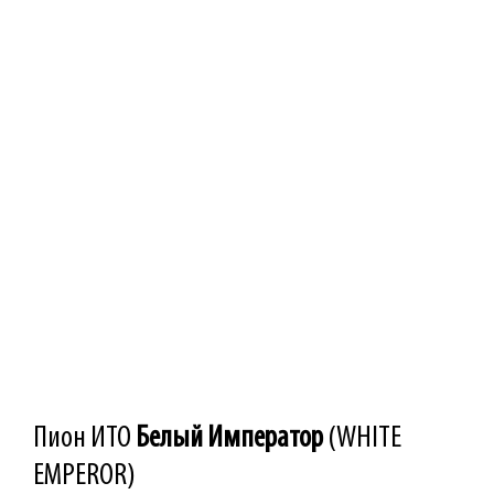
Пион ИТО
Белый Император
(WHITE
EMPEROR)