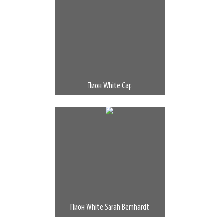
Пион White Cap
Пион White Sarah Bernhardt