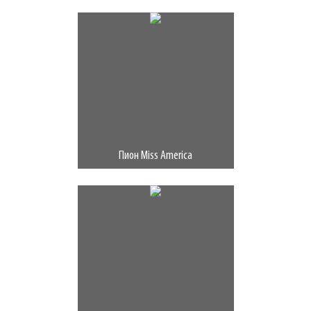
Пион Miss America