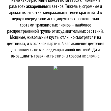
Мало какое растение может потягаться с пионами в
размерах акварельных цветков. Тяжелые, огромные и
ароматные цветки завораживают своей красотой. И в
первую очередь они ассоциируются с роскошными
сортами травянистых пионов – наиболее
распространенной группы этих удивительных растений.
Мощные, живописные кусты отлично смотрятся и на
цветниках, и в сольной партии. А великолепие цветения
дополняется не менее декоративной листвой. Да и
выращивать травянистые пионы совсем не сложно.