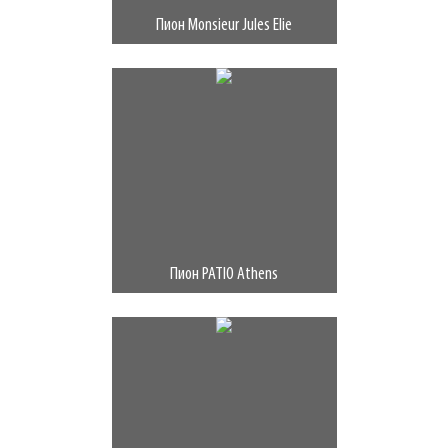
Пион Monsieur Jules Elie
Пион PATIO Athens